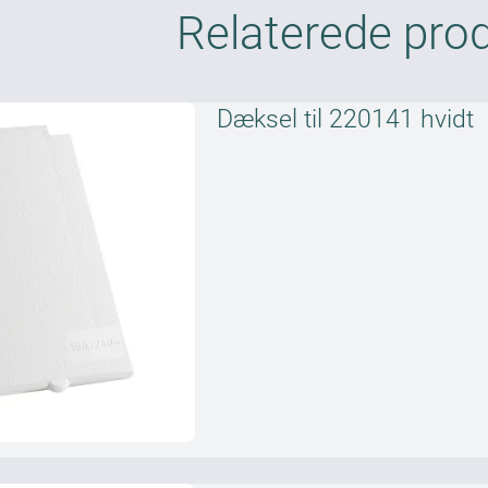
Relaterede pro
Dæksel til 220141 hvidt