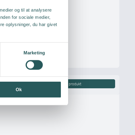
 medier og til at analysere
nden for sociale medier,
e oplysninger, du har givet
Marketing
Vis produkt
Ok