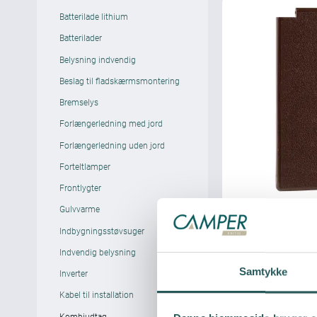
Batterilade lithium
Batterilader
Belysning indvendig
Beslag til fladskærmsmontering
Bremselys
Forlængerledning med jord
Forlængerledning uden jord
Forteltlamper
Frontlygter
Gulvvarme
Indbygningsstøvsuger
Indvendig belysning
Samtykke
Inverter
Kabel til installation
Kombiudtag