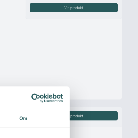
Vis produkt
Vis produkt
Om