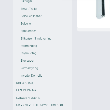
Sikringer
Smart Trailer
Solcelle tilbehør
Solceller
Spotlamper
Stikdåser til indbygning
Strømindtag
Strømudtag
Støvsuger
Varmestyring
Inverter Dometic
KØL & KLIMA
HUSHOLDNING
CARAVAN MOVER
MARKISER,TELTE & CYKELHOLDERE