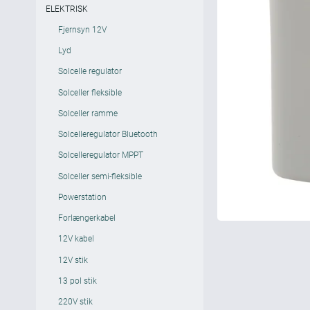
ELEKTRISK
Fjernsyn 12V
Lyd
Solcelle regulator
Solceller fleksible
Solceller ramme
Solcelleregulator Bluetooth
Solcelleregulator MPPT
Solceller semi-fleksible
Powerstation
Forlængerkabel
12V kabel
12V stik
13 pol stik
220V stik