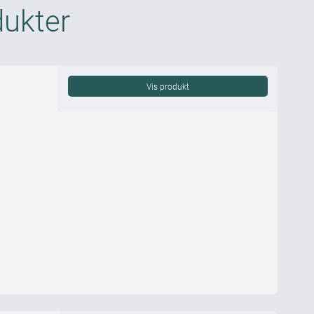
dukter
Vis produkt