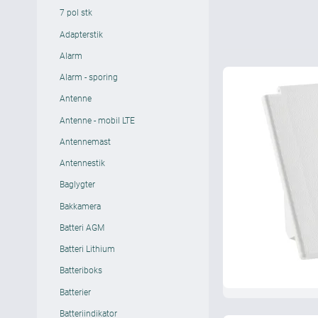
7 pol stk
Adapterstik
Alarm
Alarm - sporing
Antenne
Antenne - mobil LTE
Antennemast
Antennestik
Baglygter
Bakkamera
Batteri AGM
Batteri Lithium
Batteriboks
Batterier
Batteriindikator