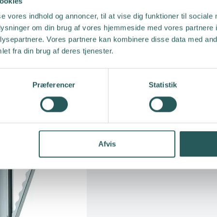
ookies
se vores indhold og annoncer, til at vise dig funktioner til sociale
oplysninger om din brug af vores hjemmeside med vores partnere i
ysepartnere. Vores partnere kan kombinere disse data med andr
et fra din brug af deres tjenester.
Præferencer
Statistik
Garderobekrog
FAWO
Afvis