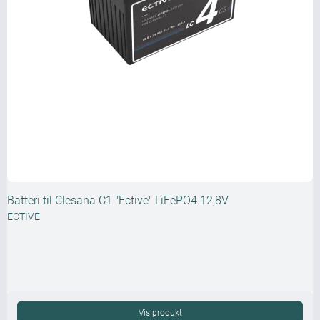
Batteri til Clesana C1 "Ective" LiFePO4 12,8V
ECTIVE
Vis produkt