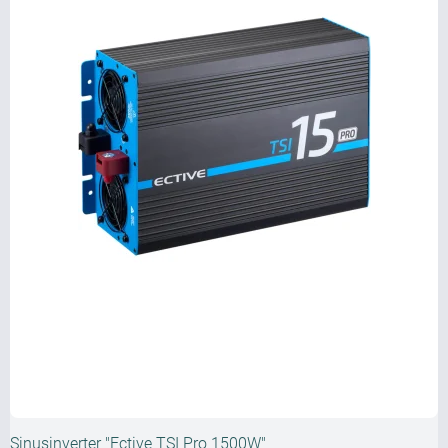
Sinusinverter "Ective TSI Pro 1500W"