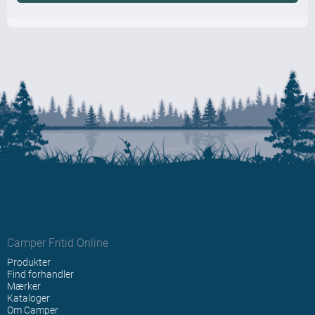
Camper Fritid Online
Produkter
Find forhandler
Mærker
Kataloger
Om Camper