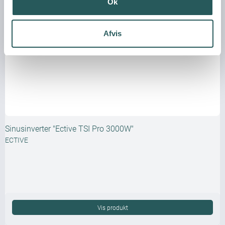
Ok
Afvis
Sinusinverter "Ective TSI Pro 3000W"
ECTIVE
Vis produkt