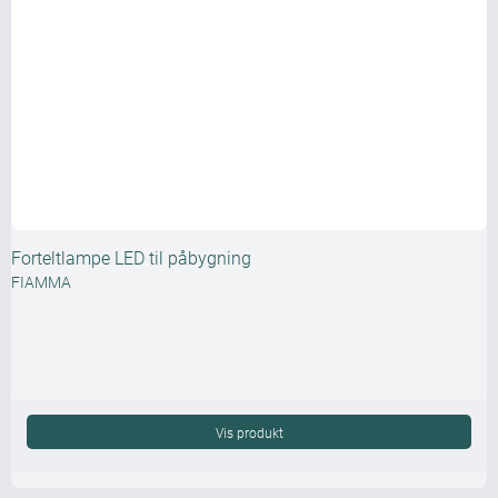
Forteltlampe LED til påbygning
FIAMMA
Vis produkt