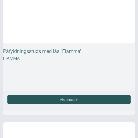
Påfyldningsstuds med lås "Fiamma"
FIAMMA
Vis produkt