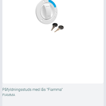
Påfyldningsstuds med lås "Fiamma"
FIAMMA