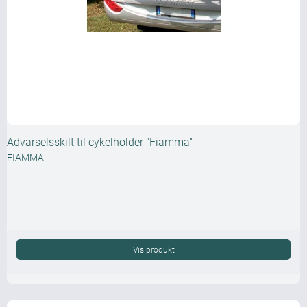
Advarselsskilt til cykelholder "Fiamma"
FIAMMA
Vis produkt