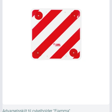
Advarselsskilt til cykelholder "Fiamma"