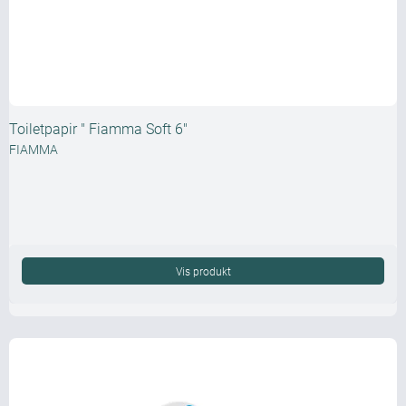
Toiletpapir " Fiamma Soft 6"
FIAMMA
Vis produkt