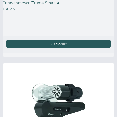
Caravanmover "Truma Smart A"
TRUMA
Vis produkt