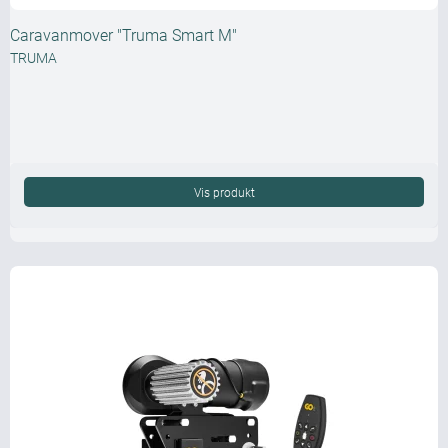
Caravanmover "Truma Smart M"
TRUMA
Vis produkt