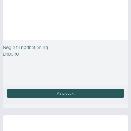
Nøgle til nødbetjening
ENDURO
Vis produkt