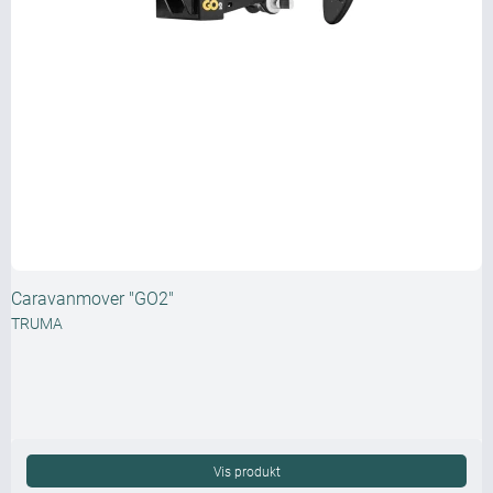
Caravanmover "GO2"
TRUMA
Vis produkt