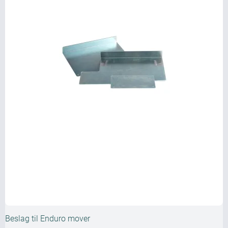
Beslag til Enduro mover