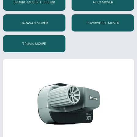
ENDURO MOVER TILBEHØR
ALKO MOVER
CARAVAN MOVER
POWRWHEEL MOVER
TRUMA MOVER