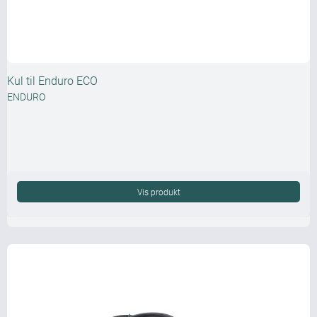
Kul til Enduro ECO
ENDURO
Vis produkt