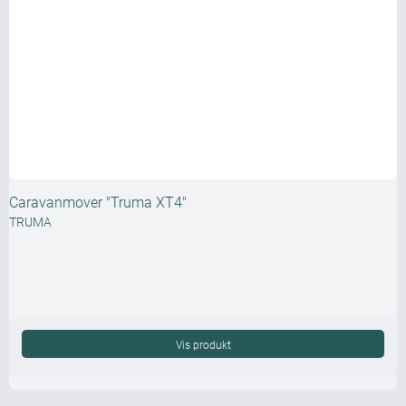
Caravanmover "Truma XT4"
TRUMA
Vis produkt