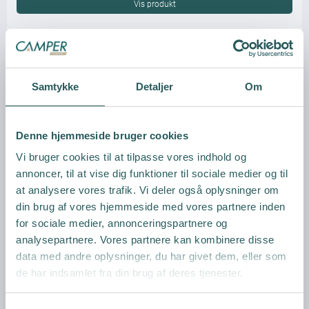
Vis produkt
Samtykke
Detaljer
Om
Denne hjemmeside bruger cookies
Vi bruger cookies til at tilpasse vores indhold og
annoncer, til at vise dig funktioner til sociale medier og til
at analysere vores trafik. Vi deler også oplysninger om
din brug af vores hjemmeside med vores partnere inden
for sociale medier, annonceringspartnere og
analysepartnere. Vores partnere kan kombinere disse
data med andre oplysninger, du har givet dem, eller som
de har indsamlet fra din brug af deres tjenester.