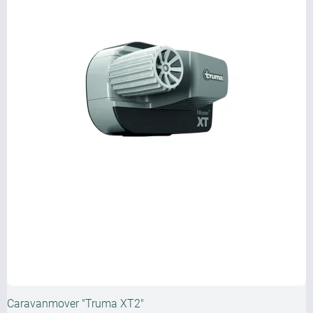
Caravanmover "Truma XT2"