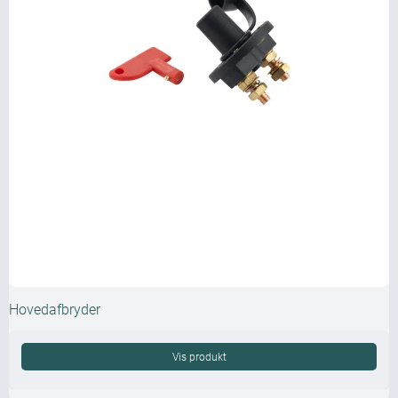
Hovedafbryder
Vis produkt