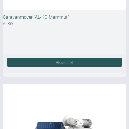
Caravanmover "AL-KO Mammut"
ALKO
Vis produkt