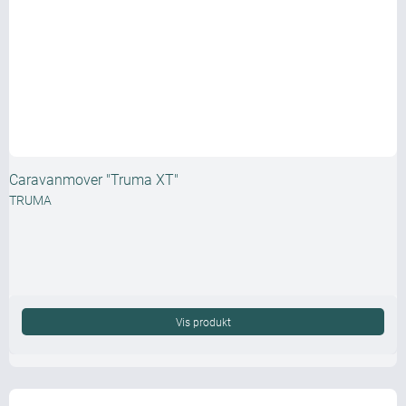
Caravanmover "Truma XT"
TRUMA
Vis produkt