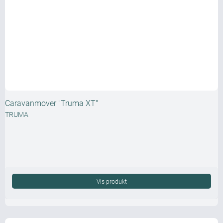
Caravanmover "Truma XT"
TRUMA
Vis produkt