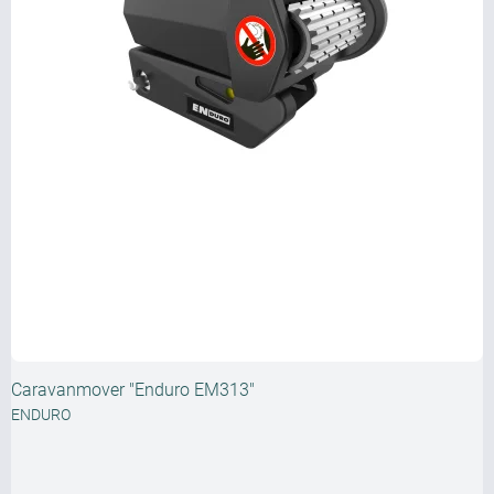
Caravanmover "Enduro EM313"
ENDURO