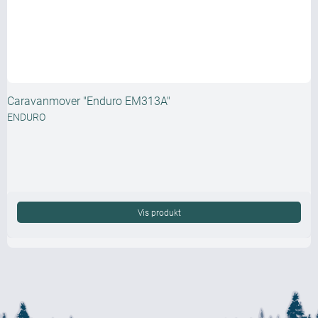
Caravanmover "Enduro EM313A"
ENDURO
Vis produkt