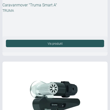
Caravanmover "Truma Smart A"
TRUMA
Vis produkt