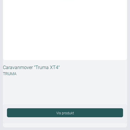
Caravanmover "Truma XT4"
TRUMA
Vis produkt