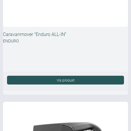
Caravanmover "Enduro ALL-IN"
ENDURO
Vis produkt