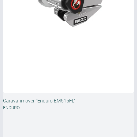
Caravanmover "Enduro EM515FL"
ENDURO