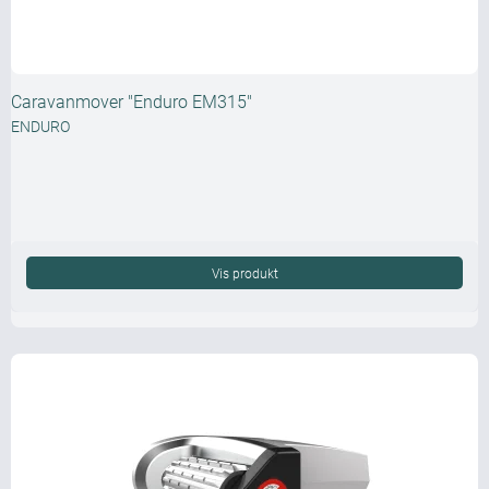
Caravanmover "Enduro EM315"
ENDURO
Vis produkt