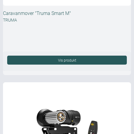
Caravanmover "Truma Smart M"
TRUMA
Vis produkt