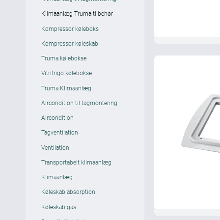
Klimaanlæg Truma tilbehør
Kompressor køleboks
Kompressor køleskab
Truma kølebokse
Vitrifrigo kølebokse
Truma Klimaanlæg
Aircondition til tagmontering
Aircondition
Tagventilation
Ventilation
Transportabelt klimaanlæg
Klimaanlæg
Køleskab absorption
Køleskab gas