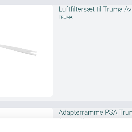
Luftfiltersæt til Truma A
TRUMA
Adapterramme PSA Tru
Aventa Compact
TRUMA