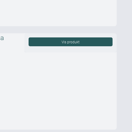
ma
Vis produkt