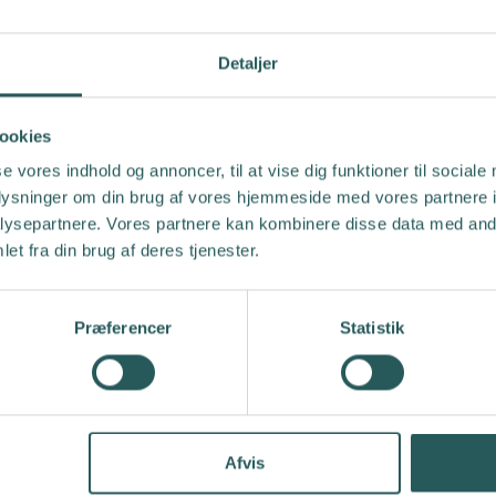
Detaljer
ookies
se vores indhold og annoncer, til at vise dig funktioner til sociale
oplysninger om din brug af vores hjemmeside med vores partnere i
ysepartnere. Vores partnere kan kombinere disse data med andr
et fra din brug af deres tjenester.
Adapter for Truma Aven
Præferencer
Statistik
TRUMA
Afvis