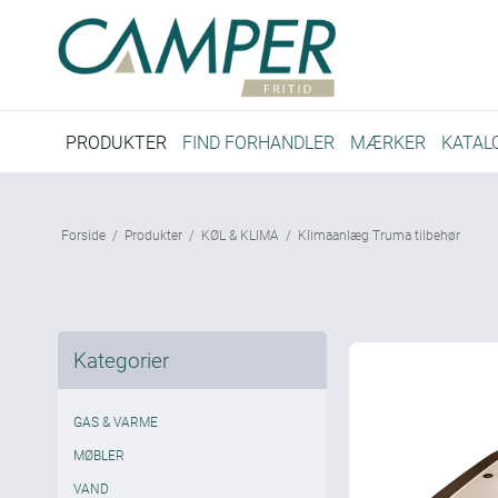
PRODUKTER
FIND FORHANDLER
MÆRKER
KATAL
Forside
/
Produkter
/
KØL & KLIMA
/
Klimaanlæg Truma tilbehør
Kategorier
GAS & VARME
MØBLER
VAND