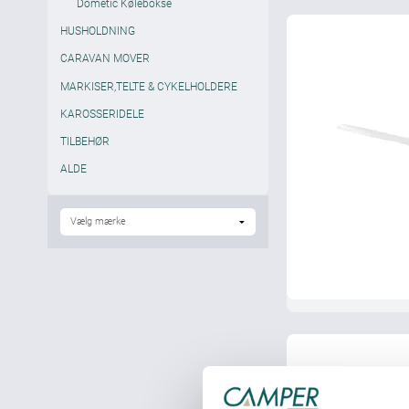
Dometic Kølebokse
HUSHOLDNING
CARAVAN MOVER
MARKISER,TELTE & CYKELHOLDERE
KAROSSERIDELE
TILBEHØR
ALDE