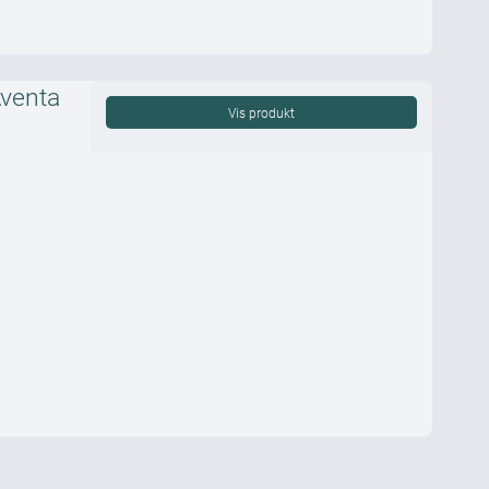
venta
Vis produkt