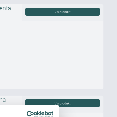
venta
Vis produkt
ma
Vis produkt