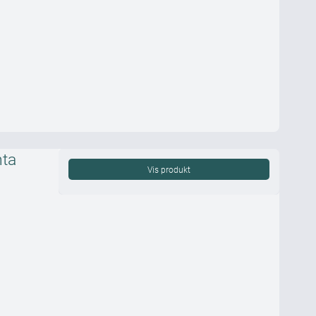
nta
Vis produkt