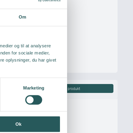
Om
 medier og til at analysere
nden for sociale medier,
e oplysninger, du har givet
ta
Marketing
Vis produkt
Ok