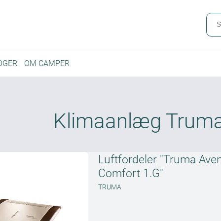
OGER
OM CAMPER
Klimaanlæg Truma 
Luftfordeler "Truma Ave
Comfort 1.G"
TRUMA