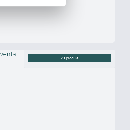
venta
Vis produkt