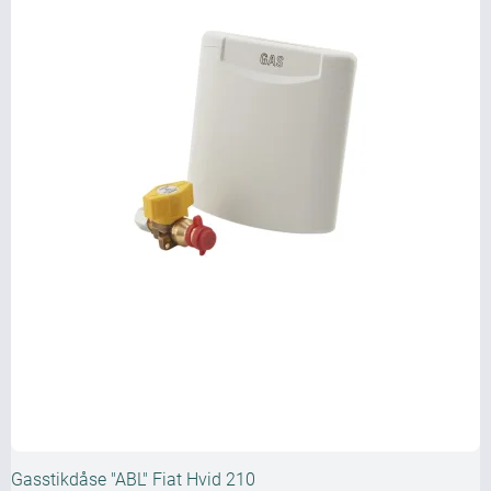
Gasstikdåse "ABL" Fiat Hvid 210