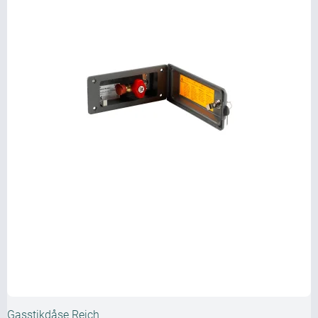
Gasstikdåse Reich