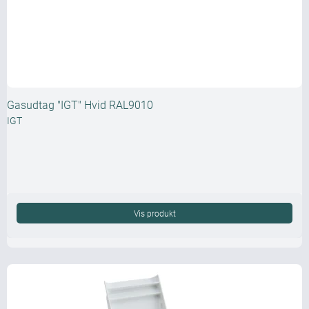
Gasudtag "IGT" Hvid RAL9010
IGT
Vis produkt