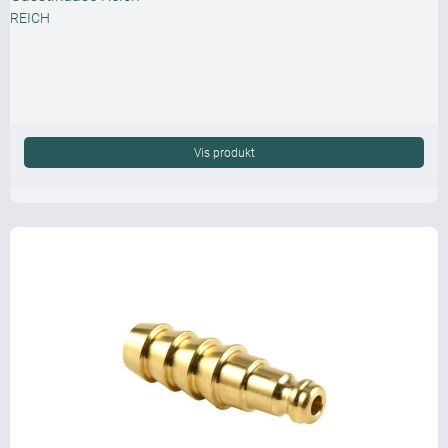
REICH
Vis produkt