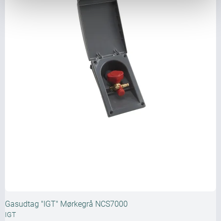
Gasudtag "IGT" Mørkegrå NCS7000
IGT