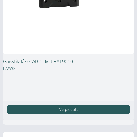
Gasstikdåse "ABL" Hvid RAL9010
FAWO
Vis produkt