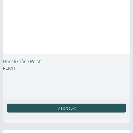
Gasstikdåse Reich
REICH
Vis produkt