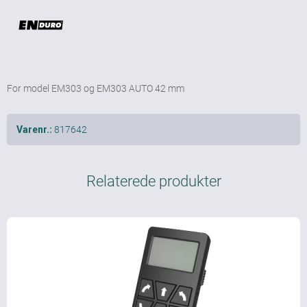
For model EM303 og EM303 AUTO 42 mm
817642
Varenr.:
Relaterede produkter