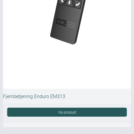
Fjernbetjening Enduro EM313
Vis produkt