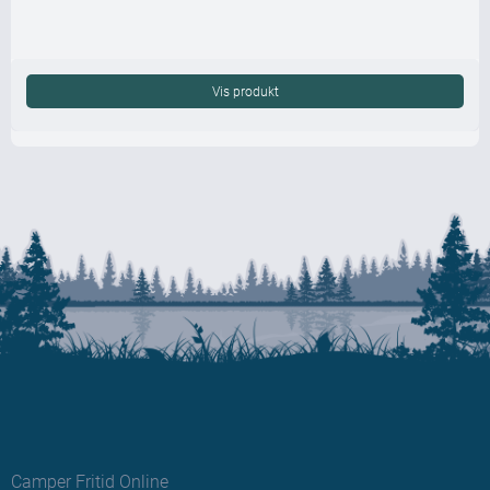
Vis produkt
Camper Fritid Online