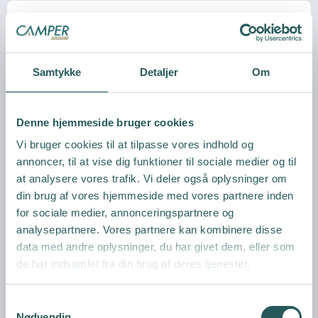
Samtykke
Detaljer
Om
Denne hjemmeside bruger cookies
Vi bruger cookies til at tilpasse vores indhold og
annoncer, til at vise dig funktioner til sociale medier og til
at analysere vores trafik. Vi deler også oplysninger om
din brug af vores hjemmeside med vores partnere inden
for sociale medier, annonceringspartnere og
analysepartnere. Vores partnere kan kombinere disse
data med andre oplysninger, du har givet dem, eller som
de har indsamlet fra din brug af deres tjenester.
S
Nødvendig