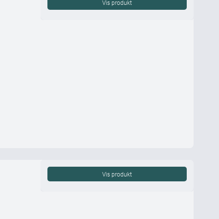
Vis produkt
Vis produkt