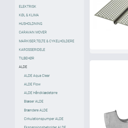
ELEKTRISK
KØL & KLIMA
HUSHOLDNING
CARAVAN MOVER
MARKISER,TELTE & CYKELHOLDERE
KAROSSERIDELE
TILBEHØR
ALDE
ALDE Aqua Clear
ALDE Flow
ALDE Håndklædetørre
Blæser ALDE
Brændere ALDE
Cirkulationspumper ALDE
Ekspansionsbeholder ALDE