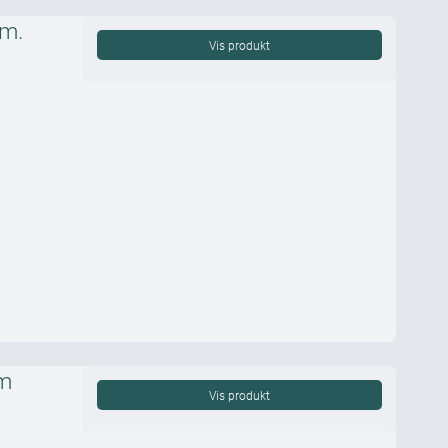
m.
Vis produkt
m
Vis produkt