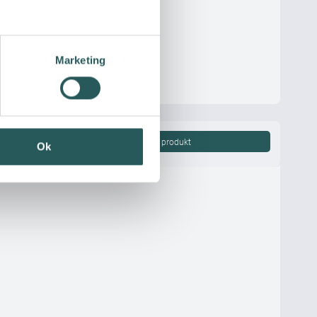
Marketing
m
Vis produkt
Ok