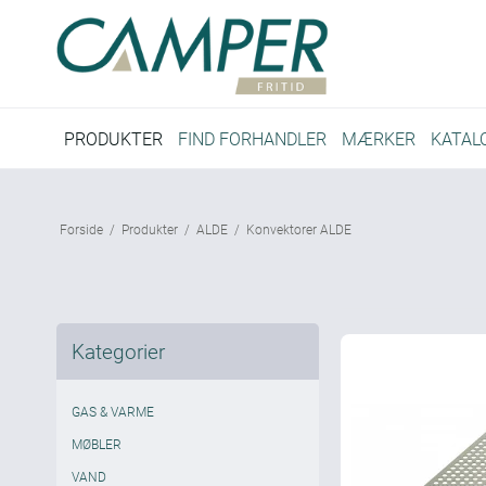
PRODUKTER
FIND FORHANDLER
MÆRKER
KATAL
Forside
/
Produkter
/
ALDE
/
Konvektorer ALDE
Kategorier
GAS & VARME
MØBLER
VAND