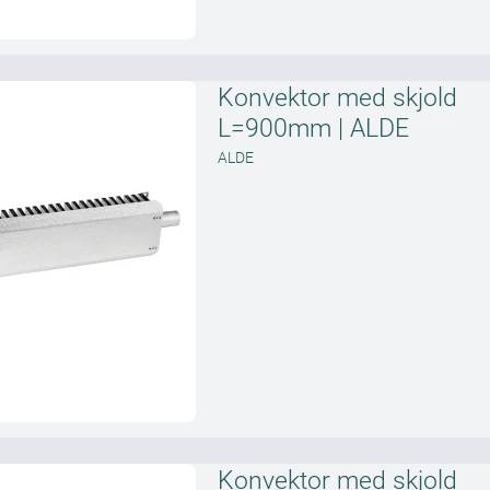
Konvektor med skjold
L=900mm | ALDE
ALDE
Konvektor med skjold