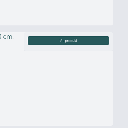
0 cm.
Vis produkt