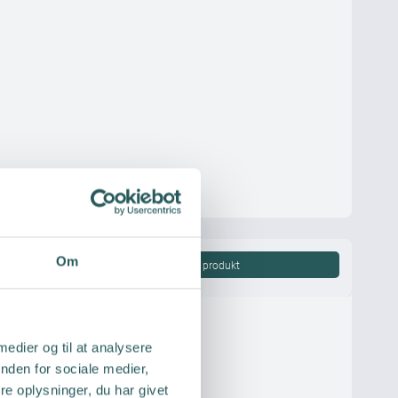
Om
Vis produkt
 medier og til at analysere
nden for sociale medier,
e oplysninger, du har givet