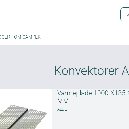
OGER
OM CAMPER
Konvektorer 
Varmeplade 1000 X185 X
MM
ALDE