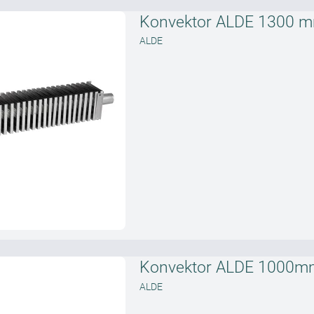
Konvektor ALDE 1300 m
ALDE
Konvektor ALDE 1000m
ALDE