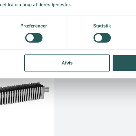
et fra din brug af deres tjenester.
Præferencer
Statistik
Konvektor ALDE 400 m
Afvis
ALDE