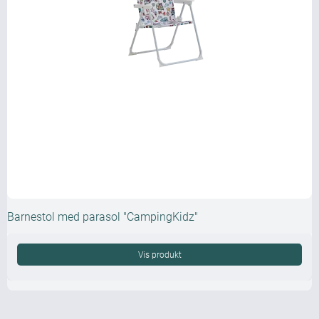
Barnestol med parasol "CampingKidz"
Vis produkt