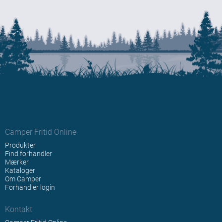
Camper Fritid Online
Produkter
Find forhandler
Mærker
Kataloger
Om Camper
Forhandler login
Kontakt