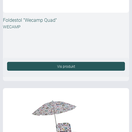
Foldestol "Wecamp Quad"
WECAMP
Vis produkt