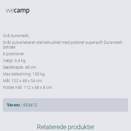
Grå duramesh,
Gråt pulverlakeret stel betrukket med polstret supersoft Duramesh
betræk
6 positioner
Vægt: 6,4 kg.
Sædehøjde: 48 cm.
Max belastning: 150 kg.
Mål: 122 x 48 x 54 cm.
Foldet mål: 112 x 68 x 8 cm.
953412
Varenr.:
Relaterede produkter