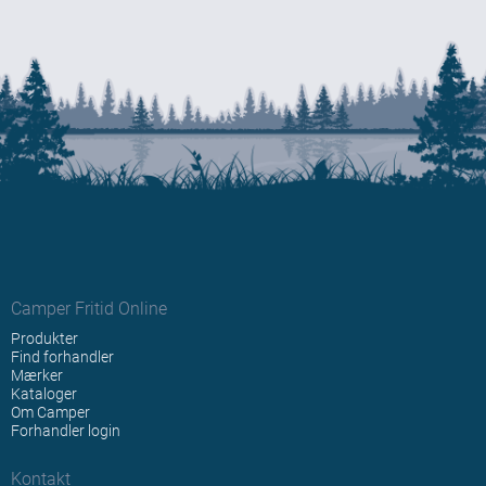
Camper Fritid Online
Produkter
Find forhandler
Mærker
Kataloger
Om Camper
Forhandler login
Kontakt