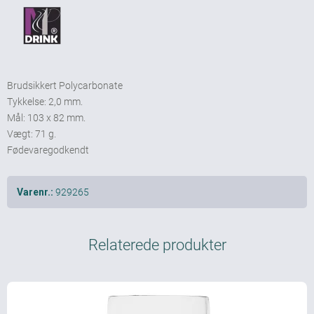
Brudsikkert Polycarbonate
Tykkelse: 2,0 mm.
Mål: 103 x 82 mm.
Vægt: 71 g.
Fødevaregodkendt
929265
Varenr.:
Relaterede produkter