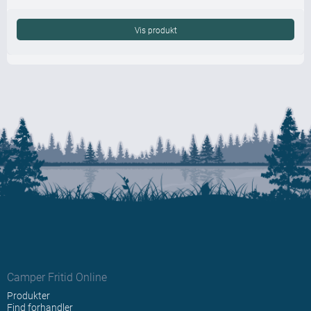
Vis produkt
Camper Fritid Online
Produkter
Find forhandler