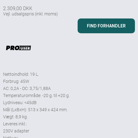
2.309,00 DKK
Vejl. udsalgspris
(inkl. moms)
FIND FORHANDLER
Nettoindhold: 19 L.
Forbrug: 45W
AC: 0,2A - DC: 3,75/1,88A
Temperaturområde: -20 g. til +20 g.
Lydniveau: <45dB
Mål (LxBxH): 513 x 349 x 424 mm.
Vægt: 8,9 kg.
Leveres inkl.:
230V adapter
Netkurv