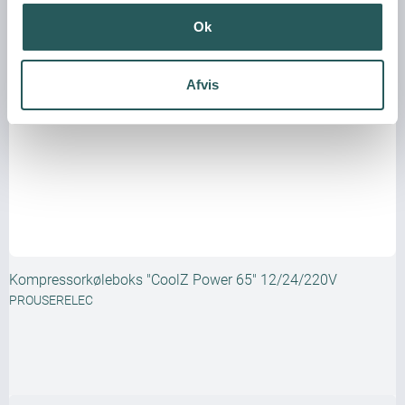
Ok
Afvis
Kompressorkøleboks "CoolZ Power 65" 12/24/220V
PROUSERELEC