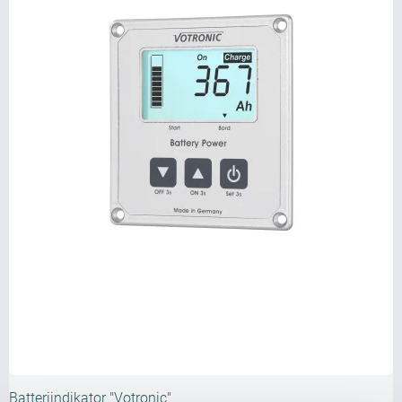
Batteriindikator "Votronic"