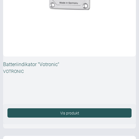
Batteriindikator "Votronic"
VOTRONIC
Vis produkt