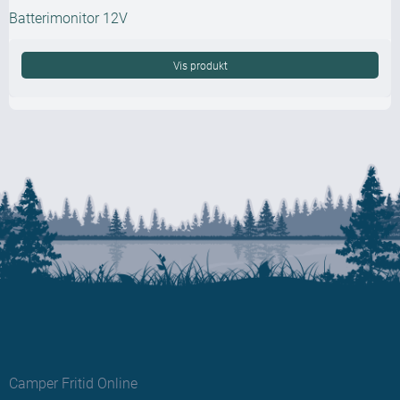
Batterimonitor 12V
Vis produkt
Camper Fritid Online