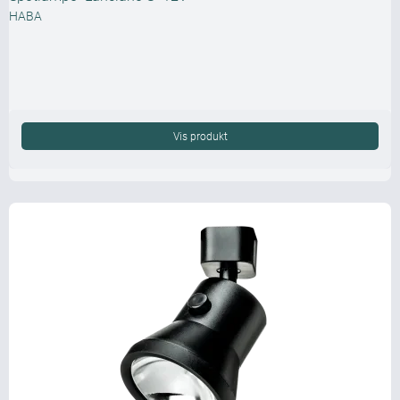
HABA
Vis produkt