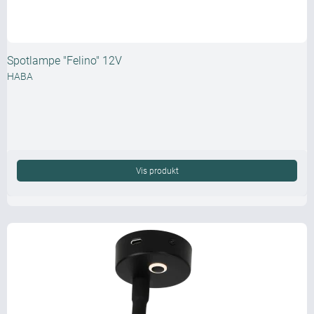
Spotlampe "Felino" 12V
HABA
Vis produkt