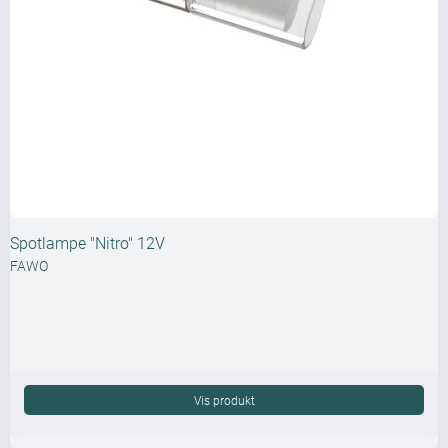
Spotlampe "Nitro" 12V
FAWO
Vis produkt