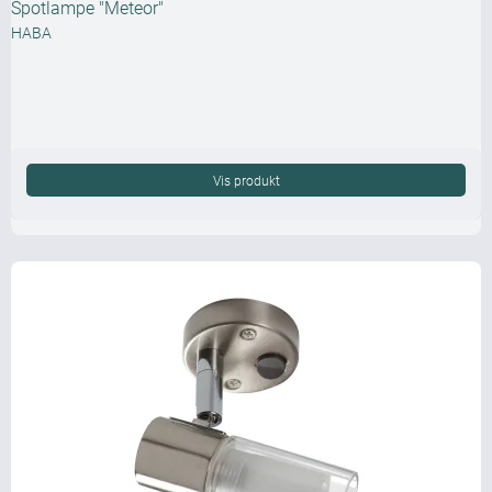
Spotlampe "Meteor"
HABA
Vis produkt