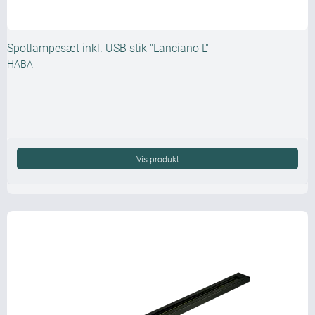
Spotlampesæt inkl. USB stik "Lanciano L"
HABA
Vis produkt