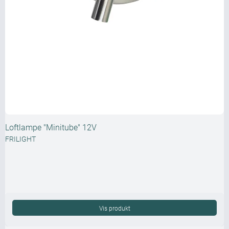
Loftlampe "Minitube" 12V
FRILIGHT
Vis produkt