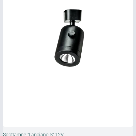
Spotlampe "Lanciano S" 12V