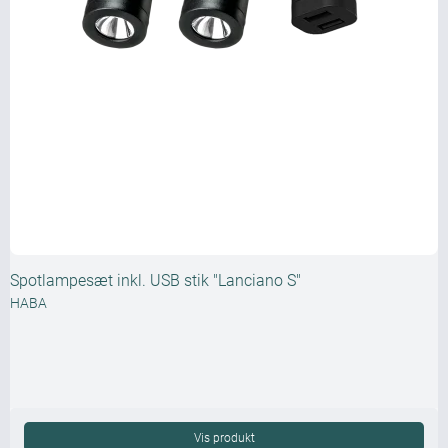
Spotlampesæt inkl. USB stik "Lanciano S"
HABA
Vis produkt