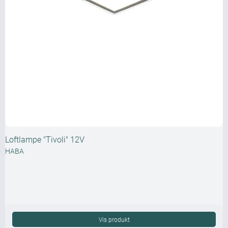
Loftlampe "Tivoli" 12V
HABA
Vis produkt