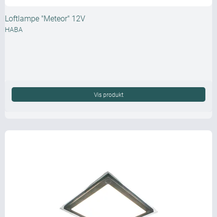
Loftlampe "Meteor" 12V
HABA
Vis produkt