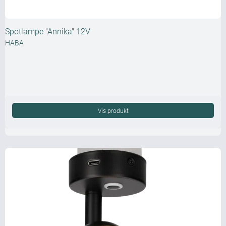
Spotlampe "Annika" 12V
HABA
Vis produkt