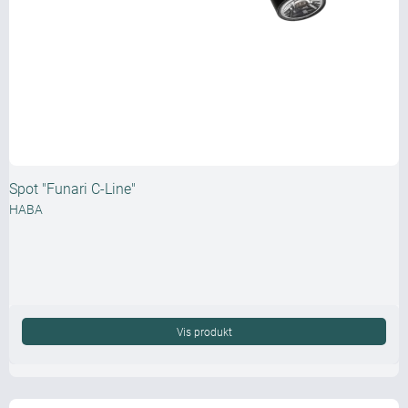
Spot "Funari C-Line"
HABA
Vis produkt