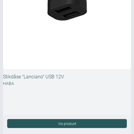
Stikdåse "Lanciano" USB 12V
HABA
Vis produkt