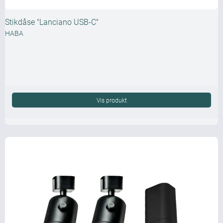
Stikdåse "Lanciano USB-C"
HABA
Vis produkt