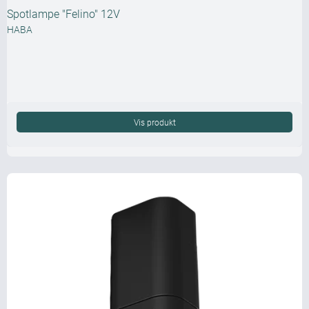
Spotlampe "Felino" 12V
HABA
Vis produkt