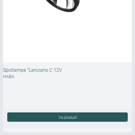
Spotlampe "Lanciano L" 12V
HABA
Vis produkt