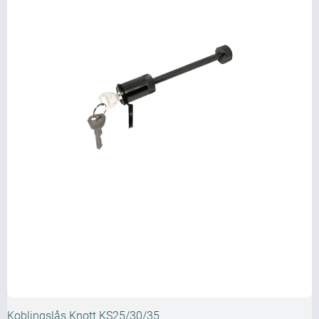
Koblingslås Knott KS25/30/35