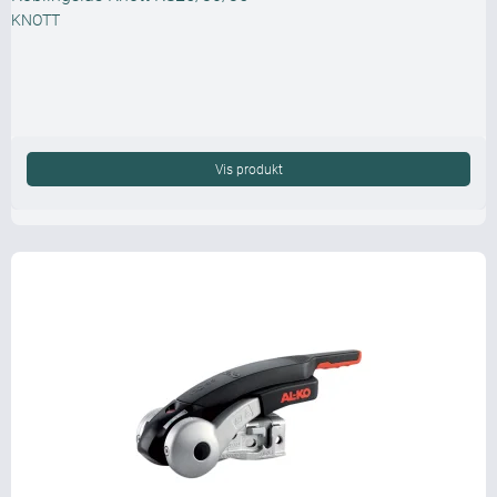
KNOTT
Vis produkt