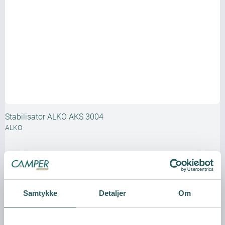
Stabilisator ALKO AKS 3004
ALKO
Samtykke
Detaljer
Om
Vis produkt