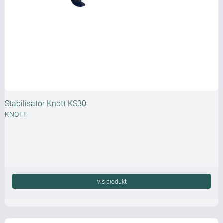
Stabilisator Knott KS30
KNOTT
Vis produkt