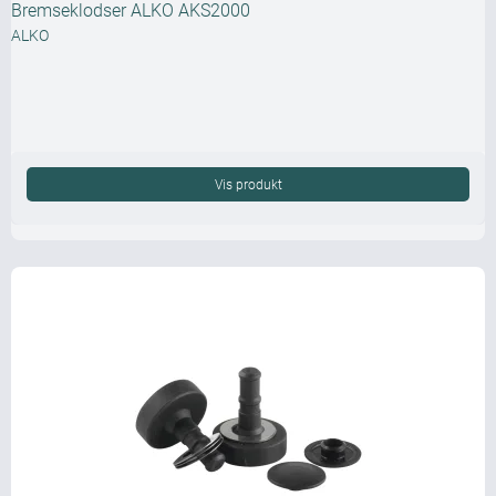
Bremseklodser ALKO AKS2000
ALKO
Vis produkt