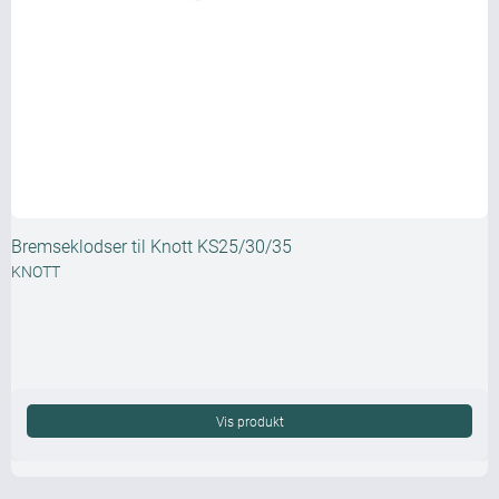
Bremseklodser til Knott KS25/30/35
KNOTT
Vis produkt