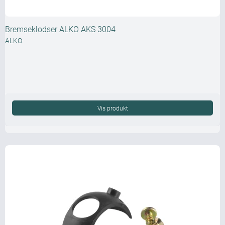
Bremseklodser ALKO AKS 3004
ALKO
Vis produkt