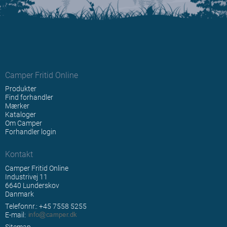
Camper Fritid Online
Produkter
Find forhandler
Mærker
Kataloger
Om Camper
Forhandler login
Kontakt
Camper Fritid Online
Industrivej 11
6640 Lunderskov
Danmark
Telefonnr.: +45 7558 5255
E-mail
:
Sitemap