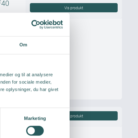
F40
Vis produkt
Om
 medier og til at analysere
nden for sociale medier,
e oplysninger, du har givet
F40
Vis produkt
Marketing