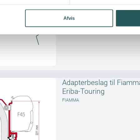
Afvis
Adapterbeslag til Fiamm
Eriba-Touring
FIAMMA