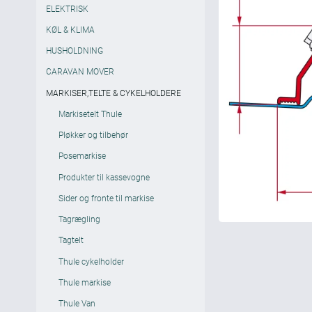
ELEKTRISK
KØL & KLIMA
HUSHOLDNING
CARAVAN MOVER
MARKISER,TELTE & CYKELHOLDERE
Markisetelt Thule
Pløkker og tilbehør
Posemarkise
Produkter til kassevogne
Sider og fronte til markise
Tagrægling
Tagtelt
Thule cykelholder
Thule markise
Thule Van