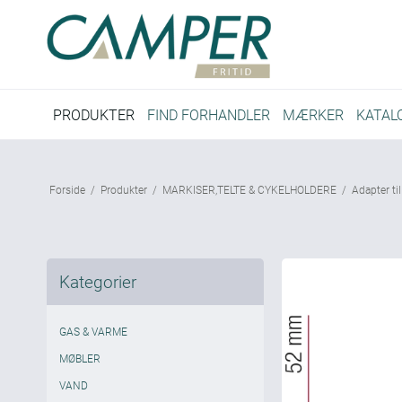
PRODUKTER
FIND FORHANDLER
MÆRKER
KATAL
Forside
/
Produkter
/
MARKISER,TELTE & CYKELHOLDERE
/
Adapter ti
Kategorier
GAS & VARME
MØBLER
VAND