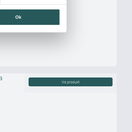
Ok
a
Vis produkt