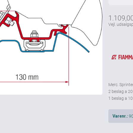
1.109,0
Vejl. udsalgsp
Merc. Sprint
2 beslag a 20
1 beslag a 10
9
Varenr.: