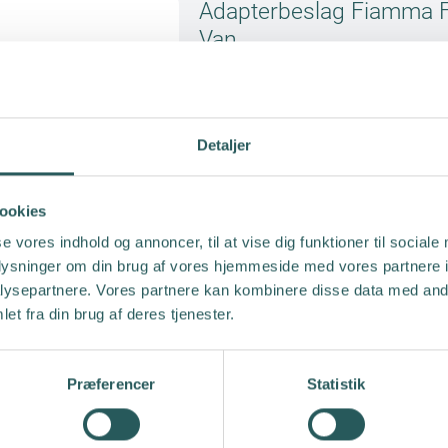
Adapterbeslag Fiamma 
Van
FIAMMA
Detaljer
ookies
se vores indhold og annoncer, til at vise dig funktioner til sociale
oplysninger om din brug af vores hjemmeside med vores partnere i
ysepartnere. Vores partnere kan kombinere disse data med andr
et fra din brug af deres tjenester.
Adapterbeslag Fiamma 
Van
Præferencer
Statistik
FIAMMA