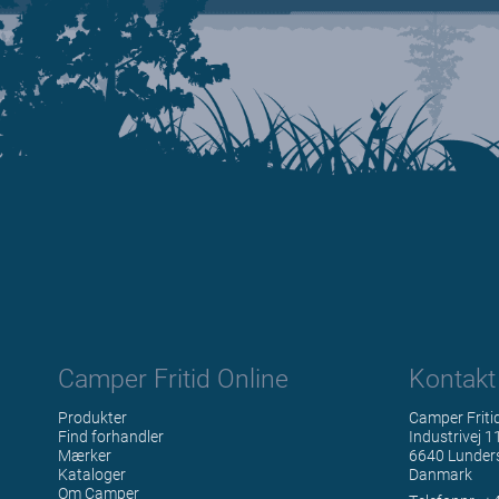
Camper Fritid Online
Kontakt
Produkter
Camper Friti
Find forhandler
Industrivej 1
Mærker
6640 Lunder
Kataloger
Danmark
Om Camper