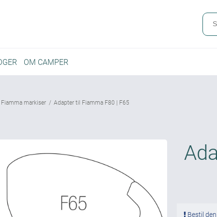
OGER
OM CAMPER
l Fiamma markiser
/
Adapter til Fiamma F80 | F65
Ada
Bestil den