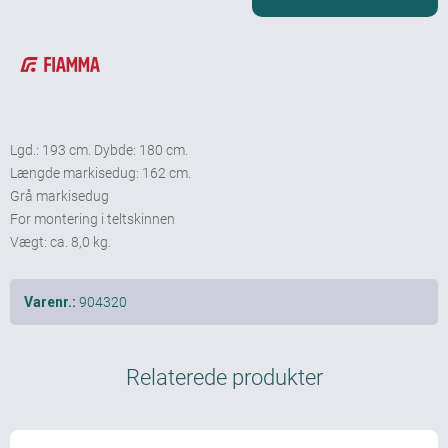
Lgd.: 193 cm. Dybde: 180 cm.
Længde markisedug: 162 cm.
Grå markisedug
For montering i teltskinnen
Vægt: ca. 8,0 kg.
904320
Varenr.:
Relaterede produkter