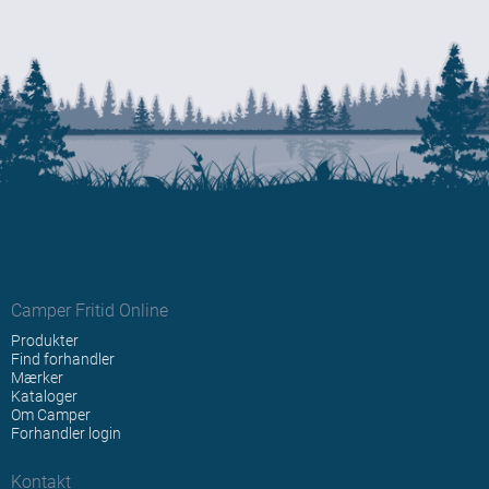
Camper Fritid Online
Produkter
Find forhandler
Mærker
Kataloger
Om Camper
Forhandler login
Kontakt