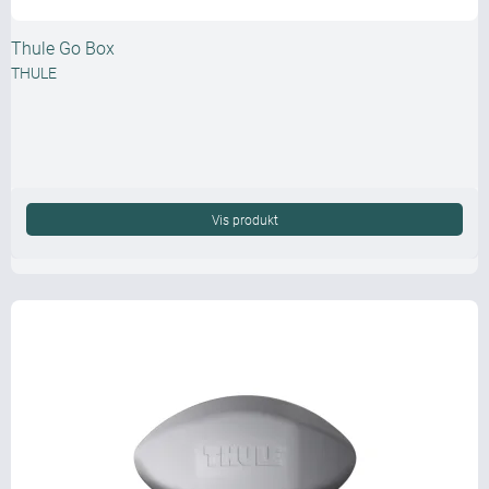
Thule Go Box
THULE
Vis produkt