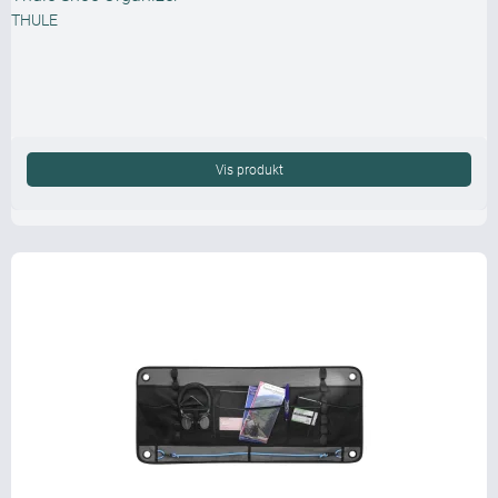
THULE
Vis produkt