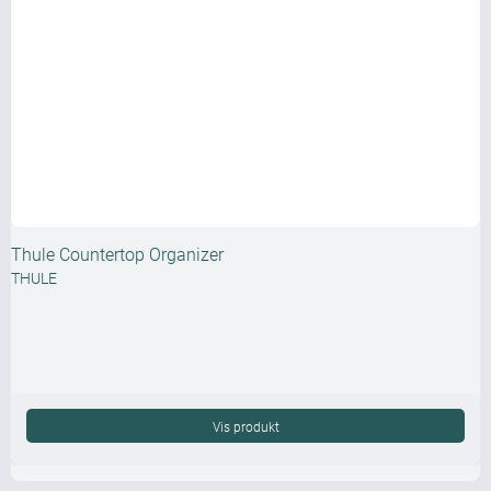
Thule Countertop Organizer
THULE
Vis produkt