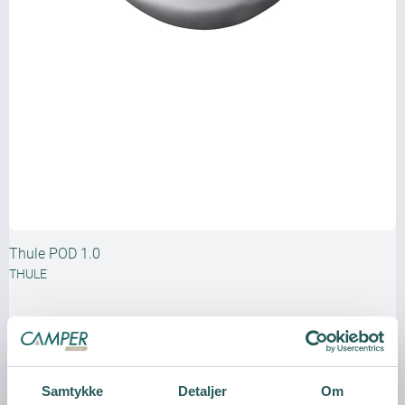
Thule POD 1.0
THULE
Samtykke
Detaljer
Om
Vis produkt