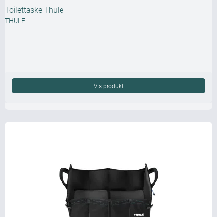
Toilettaske Thule
THULE
Vis produkt