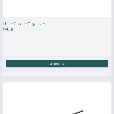
Thule Garage Organizer
THULE
Vis produkt