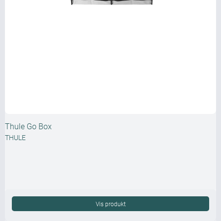
Thule Go Box
THULE
Vis produkt