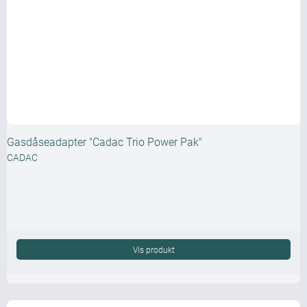
Gasdåseadapter "Cadac Trio Power Pak"
CADAC
Vis produkt