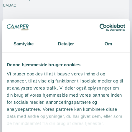
CADAC
Samtykke
Detaljer
Om
Vis produkt
Denne hjemmeside bruger cookies
Vi bruger cookies til at tilpasse vores indhold og
annoncer, til at vise dig funktioner til sociale medier og til
at analysere vores trafik. Vi deler også oplysninger om
din brug af vores hjemmeside med vores partnere inden
for sociale medier, annonceringspartnere og
analysepartnere. Vores partnere kan kombinere disse
data med andre oplysninger, du har givet dem, eller som
de har indsamlet fra din brug af deres tjenester.