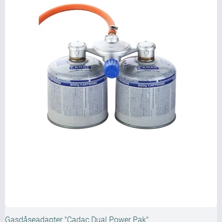
Gasdåseadapter "Cadac Dual Power Pak"