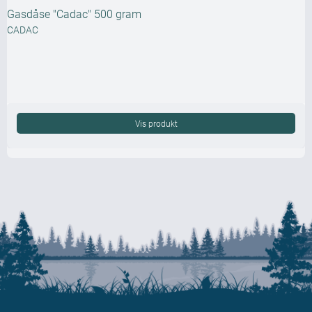
Gasdåse "Cadac" 500 gram
CADAC
Vis produkt