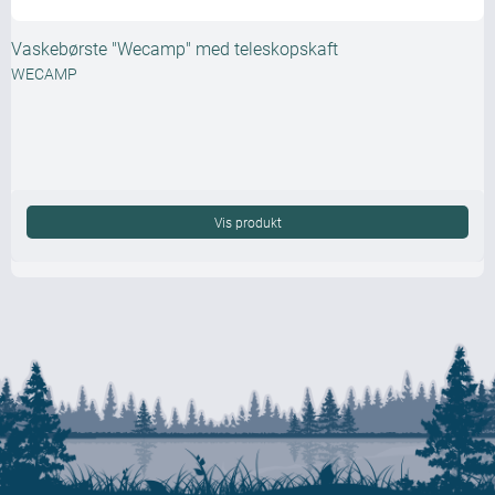
Vaskebørste "Wecamp" med teleskopskaft
WECAMP
Vis produkt