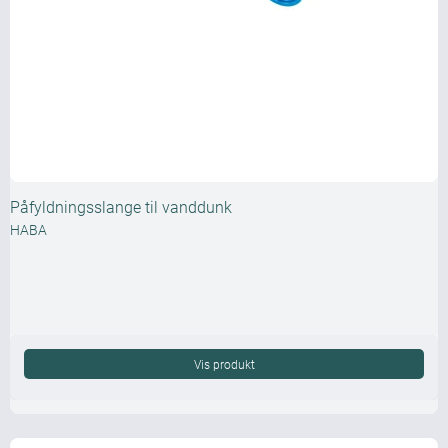
Påfyldningsslange til vanddunk
HABA
Vis produkt