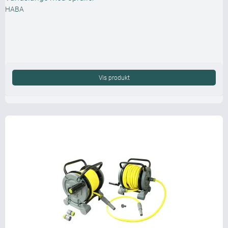
HABA
Vis produkt