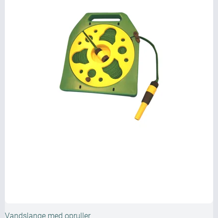
Vandslange med opruller