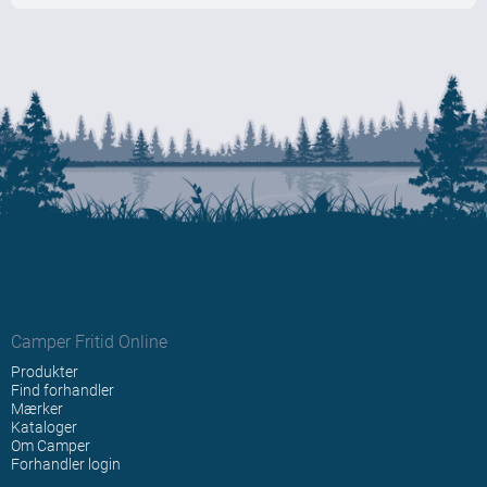
Camper Fritid Online
Produkter
Find forhandler
Mærker
Kataloger
Om Camper
Forhandler login