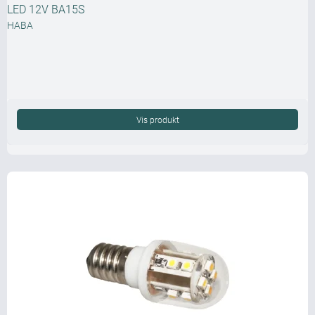
LED 12V BA15S
HABA
Vis produkt