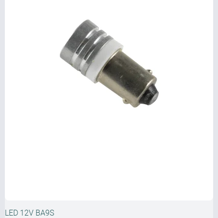
LED 12V BA9S