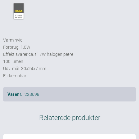
Varm hvid
Forbrug: 1,0W
Effekt svarer ca. til 7W halogen pære
100 lumen
Udv. mål: 30x24x7 mm.
Ej dæmpbar
228698
Varenr.:
Relaterede produkter