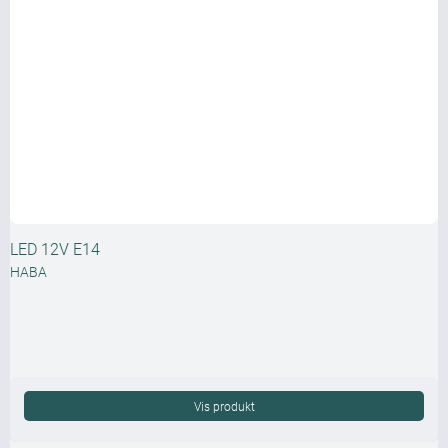
LED 12V E14
HABA
Vis produkt