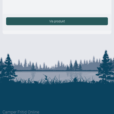
Vis produkt
Camper Fritid Online