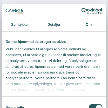
Vis produkt
Samtykke
Detaljer
Om
Denne hjemmeside bruger cookies
Vi bruger cookies til at tilpasse vores indhold og
annoncer, til at vise dig funktioner til sociale medier og til
at analysere vores trafik. Vi deler også oplysninger om
din brug af vores hjemmeside med vores partnere inden
for sociale medier, annonceringspartnere og
analysepartnere. Vores partnere kan kombinere disse
data med andre oplysninger, du har givet dem, eller som
de har indsamlet fra din brug af deres tjenester.
S
Nødvendig