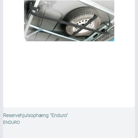
Reservehjulsophæng "Enduro"
ENDURO