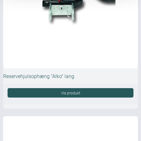
Reservehjulsophæng "Alko" lang
Vis produkt