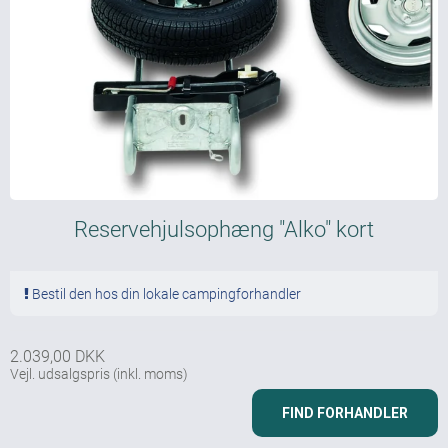
Reservehjulsophæng "Alko" kort
Bestil den hos din lokale campingforhandler
2.039,00 DKK
Vejl. udsalgspris
(inkl. moms)
FIND FORHANDLER