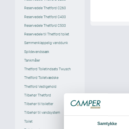
Reservedele Thetford C260
Reservedele Thetford C400
Reservedele Thetford C500
Reservedele til Thetford toilet
Sammenklappelig vanddunk
Spildevandssæk
Tankmåler
Thetford Toiletindsats Twusch
Thetford Toiletvædske
Thetford Vedligehold
Tilbehør Thetford
Tilbehør til toiletter
Tilbehør til vandsystem
Toilet
Samtykke