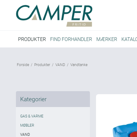
PRODUKTER
FIND FORHANDLER
MÆRKER
KATAL
Forside
/
Produkter
/
VAND
/
Vandtanke
Kategorier
GAS & VARME
MØBLER
VAND