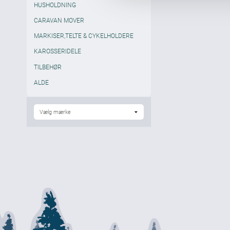
HUSHOLDNING
g
CARAVAN MOVER
MARKISER,TELTE & CYKELHOLDERE
KAROSSERIDELE
TILBEHØR
ALDE