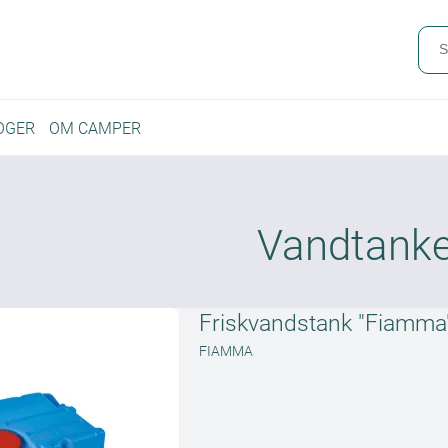
OGER
OM CAMPER
Vandtank
Friskvandstank "Fiamma"
FIAMMA