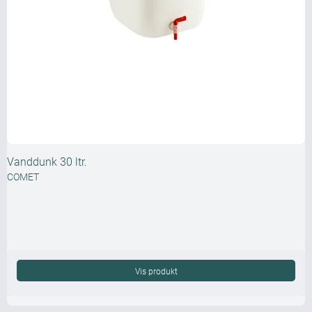
Vanddunk 30 ltr.
COMET
Vis produkt