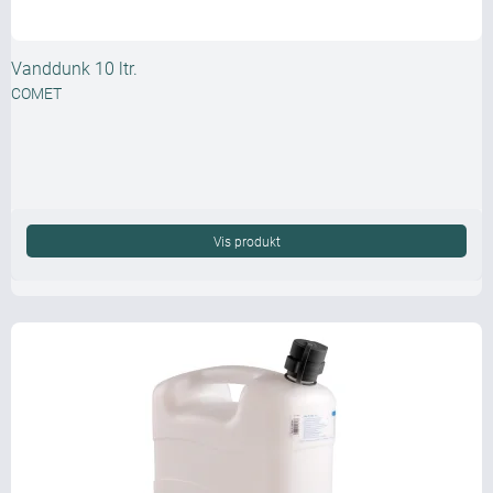
Vanddunk 10 ltr.
COMET
Vis produkt