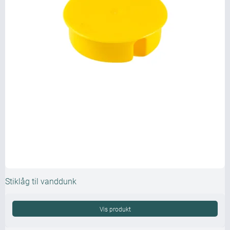
Stiklåg til vanddunk
Vis produkt