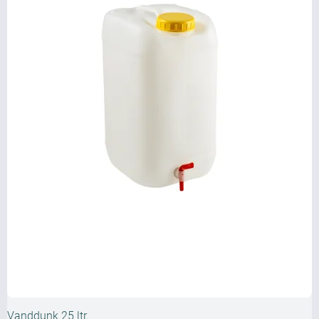
Vanddunk 25 ltr.