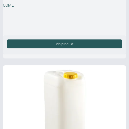
COMET
Vis produkt