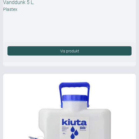
Vanddunk 5 L.
Plastex
Vis produkt