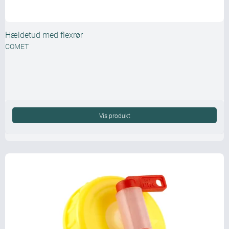
Hældetud med flexrør
COMET
Vis produkt