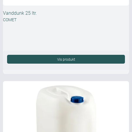
Vanddunk 25 ltr.
COMET
Vis produkt