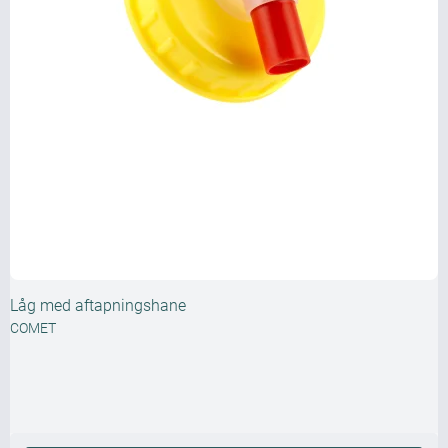
Låg med aftapningshane
COMET