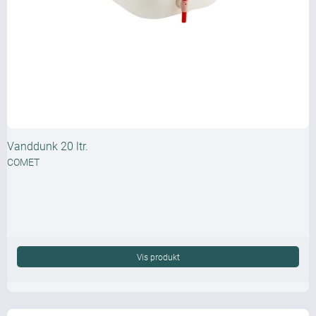
Vanddunk 20 ltr.
COMET
Vis produkt