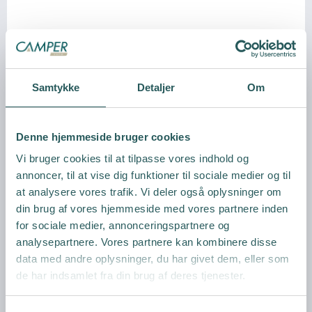
Vanddunk 10 ltr.
COMET
Samtykke
Detaljer
Om
Denne hjemmeside bruger cookies
Vi bruger cookies til at tilpasse vores indhold og
Vis produkt
annoncer, til at vise dig funktioner til sociale medier og til
at analysere vores trafik. Vi deler også oplysninger om
din brug af vores hjemmeside med vores partnere inden
for sociale medier, annonceringspartnere og
analysepartnere. Vores partnere kan kombinere disse
data med andre oplysninger, du har givet dem, eller som
de har indsamlet fra din brug af deres tjenester.