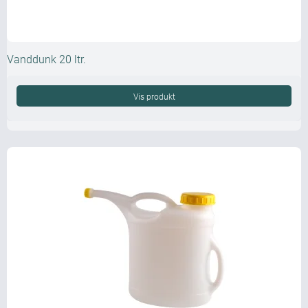
Vanddunk 20 ltr.
Vis produkt