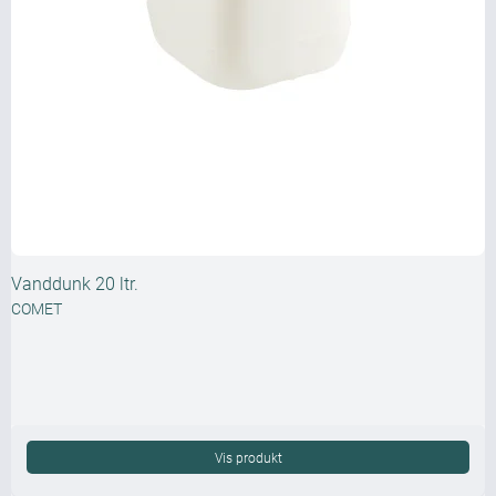
Vanddunk 20 ltr.
COMET
Vis produkt