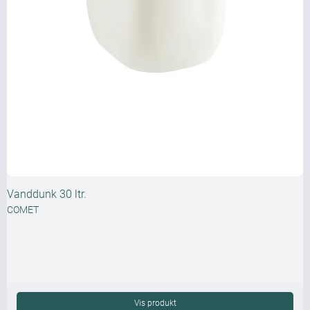
Vanddunk 30 ltr.
COMET
Vis produkt