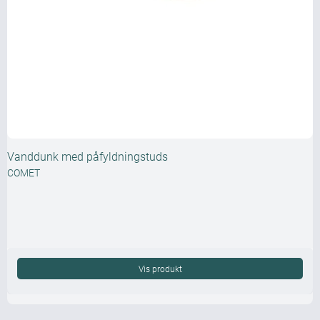
Vanddunk med påfyldningstuds
COMET
Vis produkt