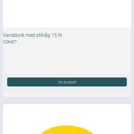
Vanddunk med stiklåg 15 ltr.
COMET
Vis produkt