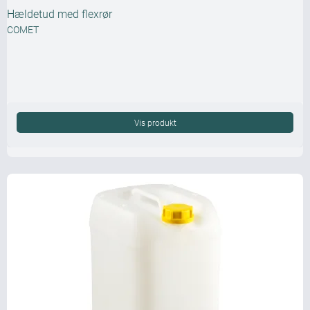
Hældetud med flexrør
COMET
Vis produkt