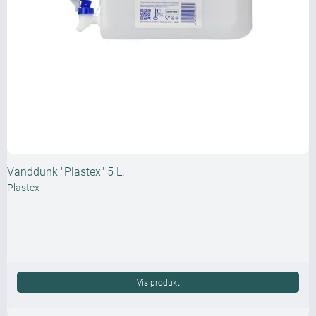
Vanddunk "Plastex" 5 L.
Plastex
Vis produkt