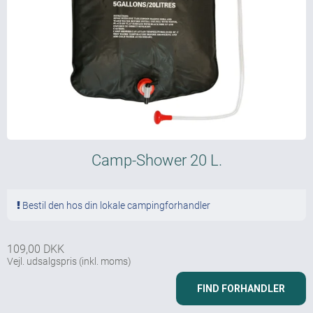
Camp-Shower 20 L.
Bestil den hos din lokale campingforhandler
109,00 DKK
Vejl. udsalgspris
(inkl. moms)
FIND FORHANDLER