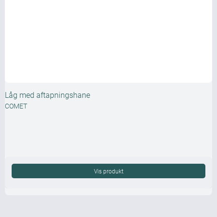
Låg med aftapningshane
COMET
Vis produkt