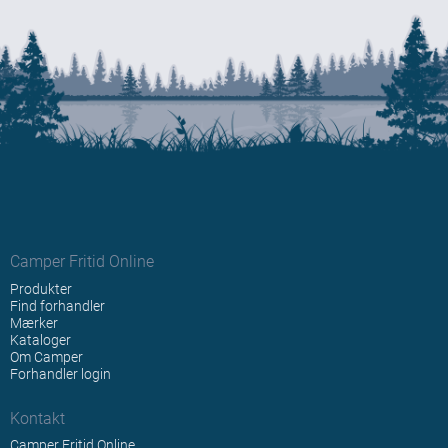
Camper Fritid Online
Produkter
Find forhandler
Mærker
Kataloger
Om Camper
Forhandler login
Kontakt
Camper Fritid Online