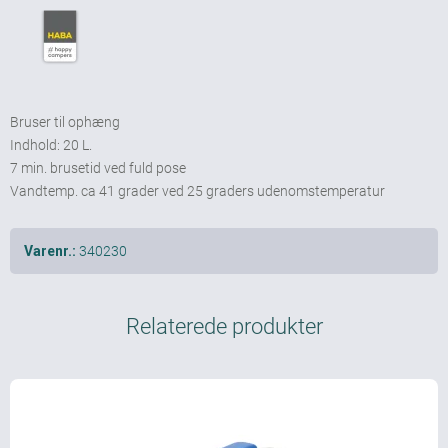
Bruser til ophæng
Indhold: 20 L.
7 min. brusetid ved fuld pose
Vandtemp. ca 41 grader ved 25 graders udenomstemperatur
340230
Varenr.:
Relaterede produkter