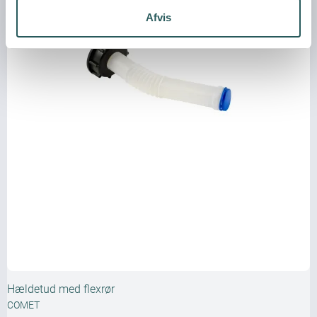
Afvis
Hældetud med flexrør
COMET