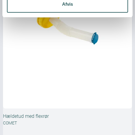
Afvis
Hældetud med flexrør
COMET