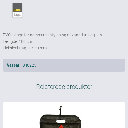
PVC slange for nemmere påfyldning af vanddunk og lign.
Længde: 100 cm.
Fleksibel tragt 13-30 mm.
340225
Varenr.:
Relaterede produkter