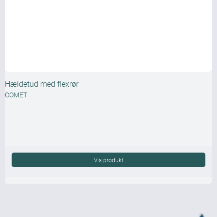
Hældetud med flexrør
COMET
Vis produkt