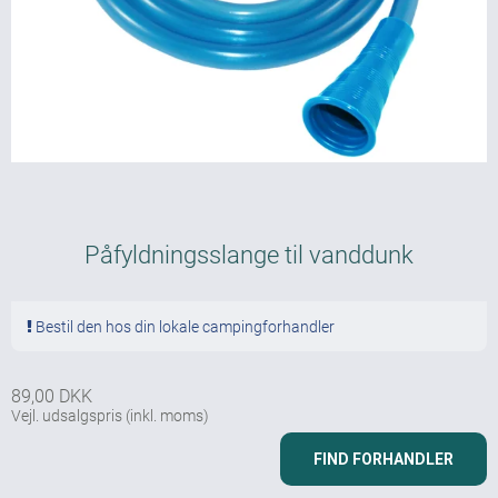
Påfyldningsslange til vanddunk
Bestil den hos din lokale campingforhandler
89,00 DKK
Vejl. udsalgspris
(inkl. moms)
FIND FORHANDLER