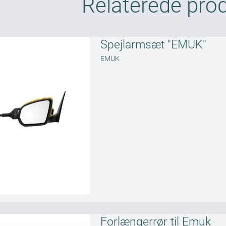
Relaterede pro
Spejlarmsæt "EMUK"
EMUK
Forlængerrør til Emuk