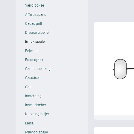
Værdibokse
Affaldsspand
Cadac grill
Diverse tilbehør
Emuk spejle
Fejekost
Foldecykler
Garderobestang
Gasdåser
Grill
Indretning
Insektdræber
Kurve og baljer
Læsejl
Milenco spejle