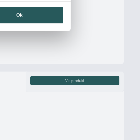
Ok
Vis produkt