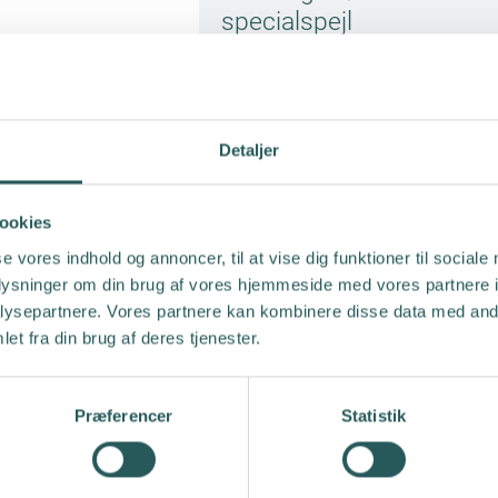
specialspejl
EMUK
Detaljer
ookies
se vores indhold og annoncer, til at vise dig funktioner til sociale
oplysninger om din brug af vores hjemmeside med vores partnere i
ysepartnere. Vores partnere kan kombinere disse data med andr
et fra din brug af deres tjenester.
Reflekssæt til EMUK
spejlhoved
Præferencer
Statistik
EMUK