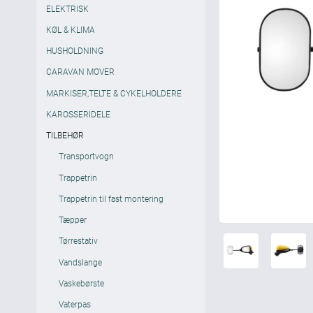
ELEKTRISK
KØL & KLIMA
HUSHOLDNING
CARAVAN MOVER
MARKISER,TELTE & CYKELHOLDERE
KAROSSERIDELE
TILBEHØR
Transportvogn
Trappetrin
Trappetrin til fast montering
Tæpper
Tørrestativ
Vandslange
Vaskebørste
Vaterpas