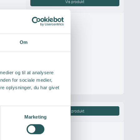
Vis produkt
Om
 medier og til at analysere
nden for sociale medier,
e oplysninger, du har givet
Vis produkt
Marketing