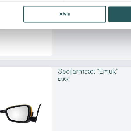
Afvis
Spejlarmsæt "Emuk"
EMUK