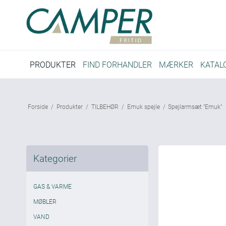
PRODUKTER
FIND FORHANDLER
MÆRKER
KATAL
Forside
/
Produkter
/
TILBEHØR
/
Emuk spejle
/
Spejlarmsæt "Emuk"
Kategorier
GAS & VARME
MØBLER
VAND