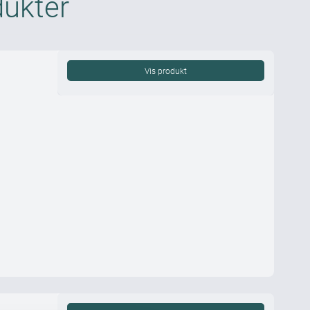
dukter
Vis produkt