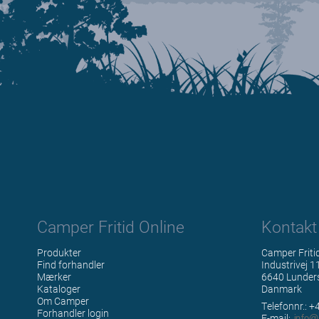
Camper Fritid Online
Kontakt
Produkter
Camper Friti
Find forhandler
Industrivej 1
Mærker
6640 Lunder
Kataloger
Danmark
Om Camper
Telefonnr.: 
Forhandler login
E-mail
: