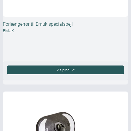
Forlængerrør til Emuk specialspejl
EMUK
Vis produkt