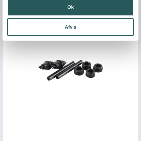
Vis produkt
Ok
Afvis