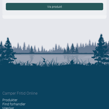
Vis produkt
Camper Fritid Online
Produkter
Find forhandler
Mærker