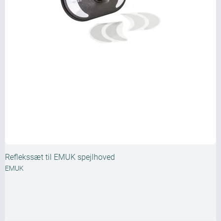
Reflekssæt til EMUK spejlhoved
EMUK