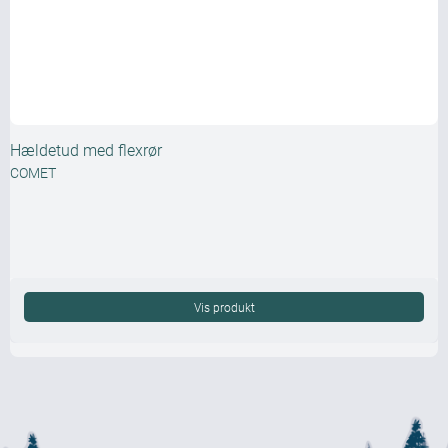
Hældetud med flexrør
COMET
Vis produkt