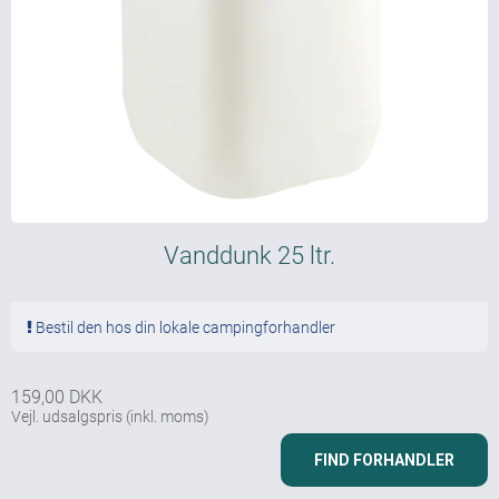
Vanddunk 25 ltr.
Bestil den hos din lokale campingforhandler
159,00 DKK
Vejl. udsalgspris
(inkl. moms)
FIND FORHANDLER