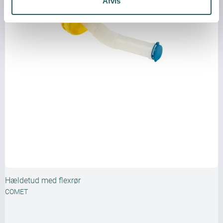
Afvis
Hældetud med flexrør
COMET