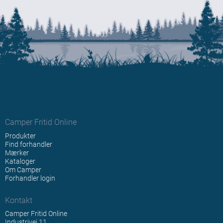
Camper Fritid Online
Produkter
Find forhandler
Mærker
Kataloger
Om Camper
Forhandler login
Kontakt
Camper Fritid Online
Industrivej 11