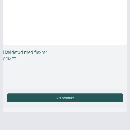
Hældetud med flexrør
COMET
Vis produkt