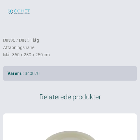
DIN96 / DIN 51 låg
Aftapningshane
Mål: 360 x 250 x 250 cm.
340070
Varenr.:
Relaterede produkter