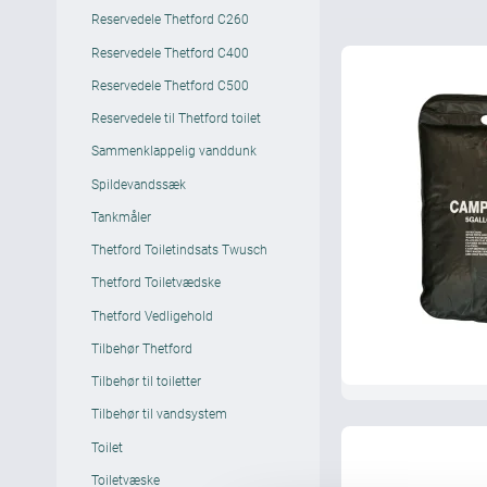
Reservedele Thetford C260
Reservedele Thetford C400
Reservedele Thetford C500
Reservedele til Thetford toilet
Sammenklappelig vanddunk
Spildevandssæk
Tankmåler
Thetford Toiletindsats Twusch
Thetford Toiletvædske
Thetford Vedligehold
Tilbehør Thetford
Tilbehør til toiletter
Tilbehør til vandsystem
Toilet
Toiletvæske