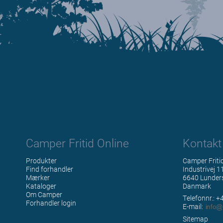
Camper Fritid Online
Kontakt
Produkter
Camper Friti
Find forhandler
Industrivej 1
Mærker
6640 Lunder
Kataloger
Danmark
Om Camper
Telefonnr.: 
Forhandler login
E-mail
:
Sitemap