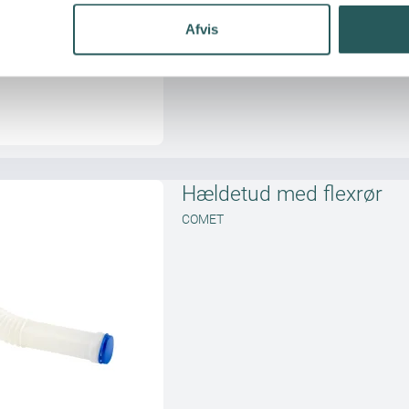
Afvis
Hældetud med flexrør
COMET