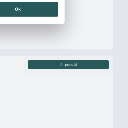
Ok
Vis produkt