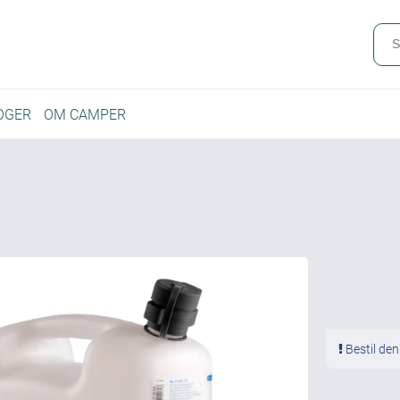
OGER
OM CAMPER
Bestil den