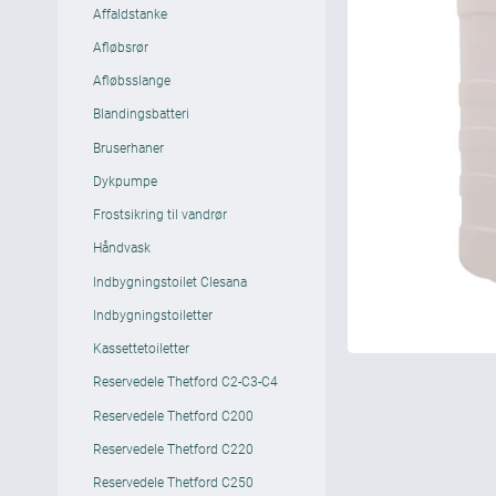
Affaldstanke
Afløbsrør
Afløbsslange
Blandingsbatteri
Bruserhaner
Dykpumpe
Frostsikring til vandrør
Håndvask
Indbygningstoilet Clesana
Indbygningstoiletter
Kassettetoiletter
Reservedele Thetford C2-C3-C4
Reservedele Thetford C200
Reservedele Thetford C220
Reservedele Thetford C250