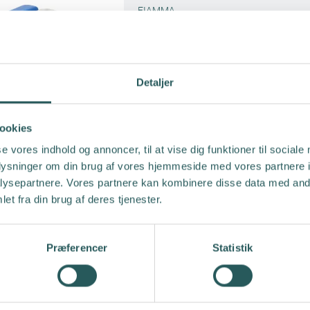
FIAMMA
Detaljer
ookies
se vores indhold og annoncer, til at vise dig funktioner til sociale
oplysninger om din brug af vores hjemmeside med vores partnere i
ysepartnere. Vores partnere kan kombinere disse data med andr
et fra din brug af deres tjenester.
Hældetud med flexrør
COMET
Præferencer
Statistik