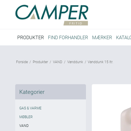
PRODUKTER
FIND FORHANDLER
MÆRKER
KATAL
Forside
/
Produkter
/
VAND
/
Vanddunk
/
Vanddunk 15 ltr.
Kategorier
GAS & VARME
MØBLER
VAND