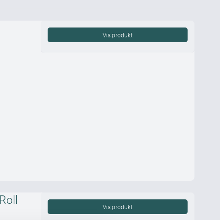
Vis produkt
Roll
Vis produkt