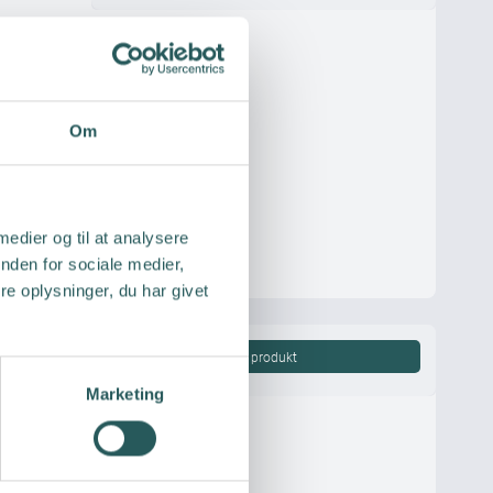
Om
 medier og til at analysere
nden for sociale medier,
e oplysninger, du har givet
Vis produkt
Marketing